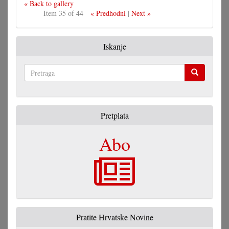
« Back to gallery
Item 35 of 44
« Predhodni
|
Next »
Iskanje
Pretraga
Pretplata
Abo
Pratite Hrvatske Novine