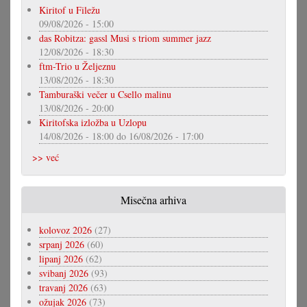
Kiritof u Filežu
09/08/2026 - 15:00
das Robitza: gassl Musi s triom summer jazz
12/08/2026 - 18:30
ftm-Trio u Željeznu
13/08/2026 - 18:30
Tamburaški večer u Csello malinu
13/08/2026 - 20:00
Kiritofska izložba u Uzlopu
14/08/2026 - 18:00
do
16/08/2026 - 17:00
>> već
Misečna arhiva
kolovoz 2026
(27)
srpanj 2026
(60)
lipanj 2026
(62)
svibanj 2026
(93)
travanj 2026
(63)
ožujak 2026
(73)