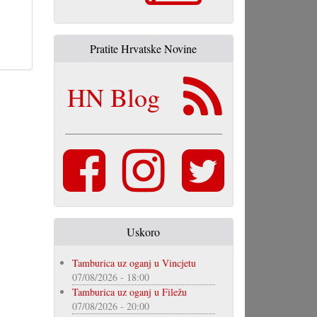
Pratite Hrvatske Novine
HN Blog
Uskoro
Tamburica uz oganj u Vincjetu
07/08/2026 - 18:00
Tamburica uz oganj u Filežu
07/08/2026 - 20:00