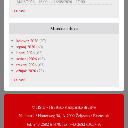
14/08/2026 - 18:00
do
16/08/2026 - 17:00
>> već
Misečna arhiva
kolovoz 2026
(27)
srpanj 2026
(60)
lipanj 2026
(62)
svibanj 2026
(93)
travanj 2026
(63)
ožujak 2026
(73)
>> već
© HŠtD - Hrvatsko štamparsko društvo
Na hataru / Hotterweg 54, A-7000 Željezno / Eisenstadt
tel: +43 2682 61470; fax: +43 2682 63057-9;