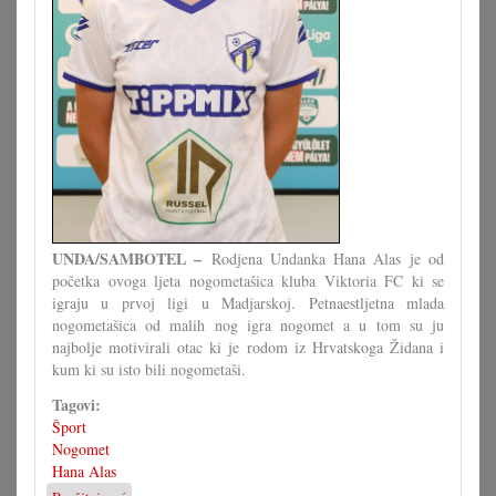
UNDA/SAMBOTEL –
Rodjena Undanka Hana Alas je od
početka ovoga ljeta nogometašica kluba Viktoria FC ki se
igraju u prvoj ligi u Madjarskoj. Petnaestljetna mlada
nogometašica od malih nog igra nogomet a u tom su ju
najbolje motivirali otac ki je rodom iz Hrvatskoga Židana i
kum ki su isto bili nogometaši.
Tagovi:
Šport
Nogomet
Hana Alas