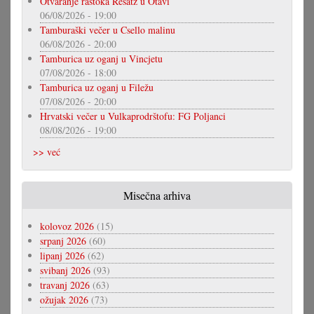
Otvaranje rastoka Resatz u Otavi
06/08/2026 - 19:00
Tamburaški večer u Csello malinu
06/08/2026 - 20:00
Tamburica uz oganj u Vincjetu
07/08/2026 - 18:00
Tamburica uz oganj u Filežu
07/08/2026 - 20:00
Hrvatski večer u Vulkaprodrštofu: FG Poljanci
08/08/2026 - 19:00
>> već
Misečna arhiva
kolovoz 2026
(15)
srpanj 2026
(60)
lipanj 2026
(62)
svibanj 2026
(93)
travanj 2026
(63)
ožujak 2026
(73)