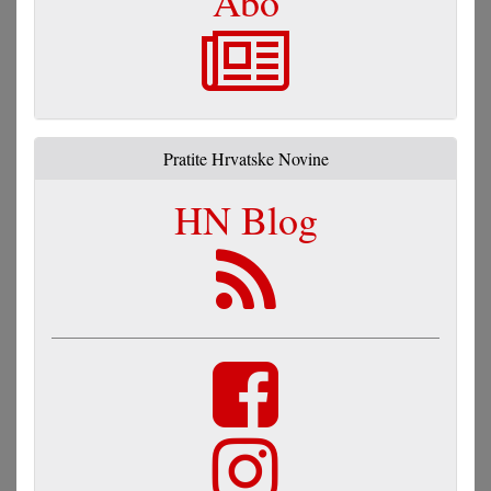
Abo
Pratite Hrvatske Novine
HN Blog