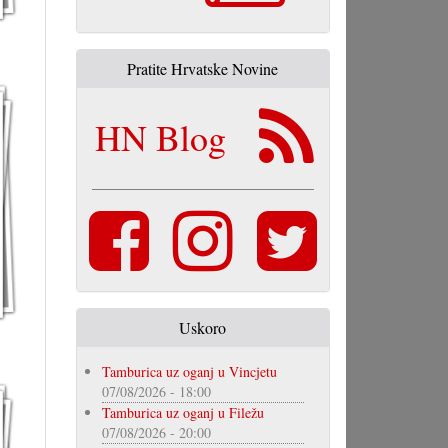
Pratite Hrvatske Novine
HN Blog
Uskoro
Tamburica uz oganj u Vincjetu
07/08/2026 - 18:00
Tamburica uz oganj u Filežu
07/08/2026 - 20:00