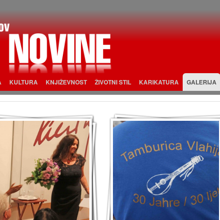
A
KULTURA
KNJIŽEVNOST
ŽIVOTNI STIL
KARIKATURA
GALERIJA