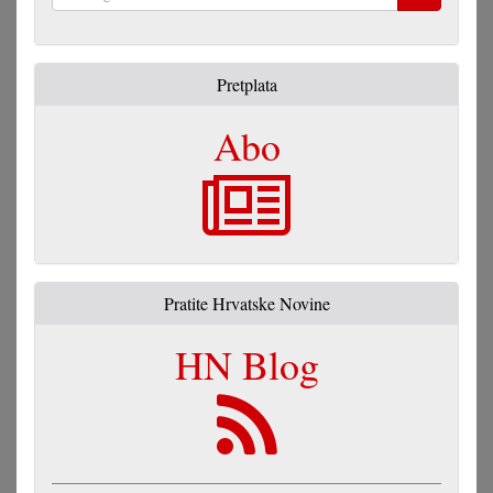
Pretraga
Pretplata
Abo
Pratite Hrvatske Novine
HN Blog