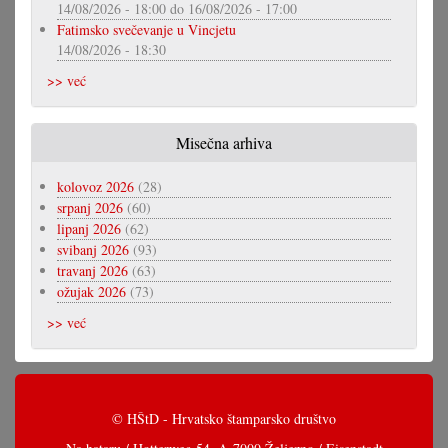
14/08/2026 - 18:00
do
16/08/2026 - 17:00
Fatimsko svečevanje u Vincjetu
14/08/2026 - 18:30
>> već
Misečna arhiva
kolovoz 2026
(28)
srpanj 2026
(60)
lipanj 2026
(62)
svibanj 2026
(93)
travanj 2026
(63)
ožujak 2026
(73)
>> već
© HŠtD - Hrvatsko štamparsko društvo