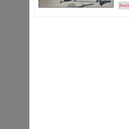
Proči