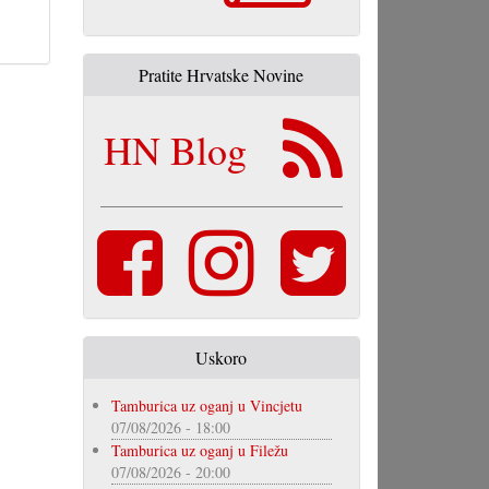
Pratite Hrvatske Novine
HN Blog
Uskoro
Tamburica uz oganj u Vincjetu
07/08/2026 - 18:00
Tamburica uz oganj u Filežu
07/08/2026 - 20:00