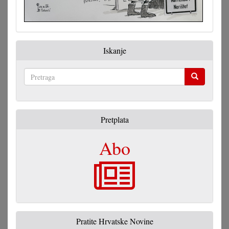
Iskanje
Pretraga
Pretplata
Abo
Pratite Hrvatske Novine