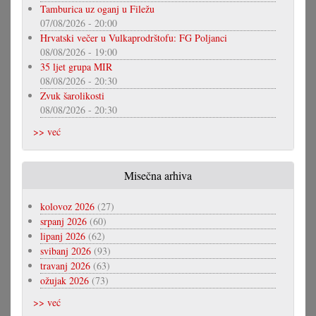
Tamburica uz oganj u Filežu
07/08/2026 - 20:00
Hrvatski večer u Vulkaprodrštofu: FG Poljanci
08/08/2026 - 19:00
35 ljet grupa MIR
08/08/2026 - 20:30
Zvuk šarolikosti
08/08/2026 - 20:30
>> već
Misečna arhiva
kolovoz 2026
(27)
srpanj 2026
(60)
lipanj 2026
(62)
svibanj 2026
(93)
travanj 2026
(63)
ožujak 2026
(73)
>> već