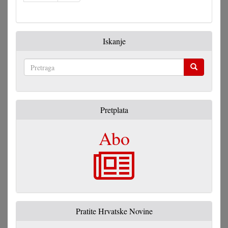
Iskanje
Pretraga
Pretplata
Abo
Pratite Hrvatske Novine