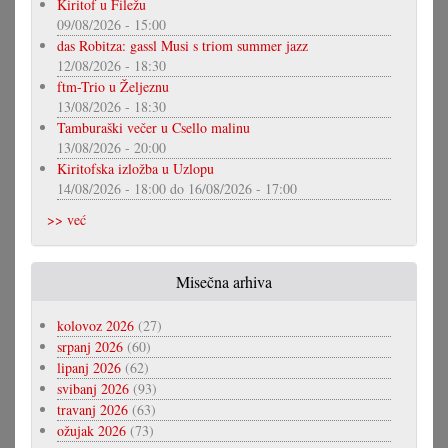
Kiritof u Filežu
09/08/2026 - 15:00
das Robitza: gassl Musi s triom summer jazz
12/08/2026 - 18:30
ftm-Trio u Željeznu
13/08/2026 - 18:30
Tamburaški večer u Csello malinu
13/08/2026 - 20:00
Kiritofska izložba u Uzlopu
14/08/2026 - 18:00
do
16/08/2026 - 17:00
>> već
Misečna arhiva
kolovoz 2026
(27)
srpanj 2026
(60)
lipanj 2026
(62)
svibanj 2026
(93)
travanj 2026
(63)
ožujak 2026
(73)