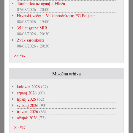
Tamburica uz oganj u Filežu
07/08/2026 - 20:00
Hrvatski večer u Vulkaprodrštofu: FG Poljanci
08/08/2026 - 19:00
35 ljet grupa MIR
08/08/2026 - 20:30
Zvuk šarolikosti
08/08/2026 - 20:30
>> već
Misečna arhiva
kolovoz 2026
(27)
srpanj 2026
(60)
lipanj 2026
(62)
svibanj 2026
(93)
travanj 2026
(63)
ožujak 2026
(73)
>> već