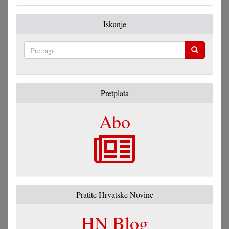
Iskanje
Pretraga
Pretplata
Abo
Pratite Hrvatske Novine
HN Blog