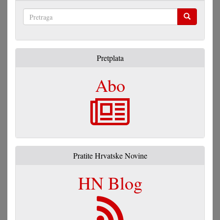
Pretraga
Pretplata
Abo
Pratite Hrvatske Novine
HN Blog