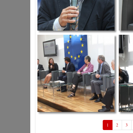
1
2
3