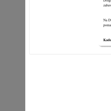
Drugi
zabav
Na Du
pomaš
Kade