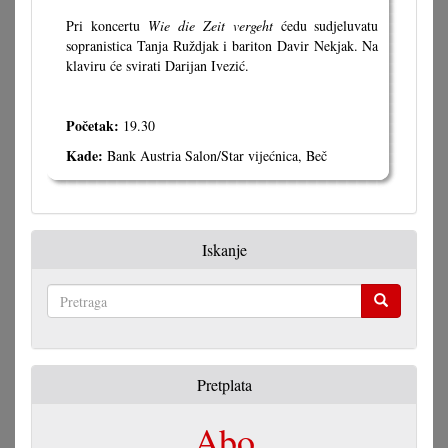
Pri koncertu
Wie die Zeit vergeht
ćedu sudjeluvatu
sopranistica Tanja Ruždjak i bariton Davir Nekjak. Na
klaviru će svirati Darijan Ivezić.
Početak:
19.30
Kade:
Bank Austria Salon/Star vijećnica, Beč
Iskanje
Pretraga
Pretplata
Abo