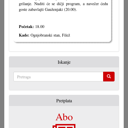
grilanje. Nuditi će se dičji program, a navečer ćedu
goste zabavlajti Gauženjaki (20.00).
Početak:
18.00
Kade:
Ognjobranski stan, Filež
Iskanje
Pretraga
Pretplata
Abo