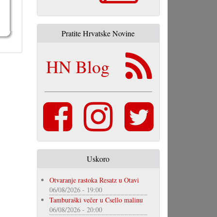
Pratite Hrvatske Novine
HN Blog
Uskoro
Otvaranje rastoka Resatz u Otavi
06/08/2026 - 19:00
Tamburaški večer u Csello malinu
06/08/2026 - 20:00