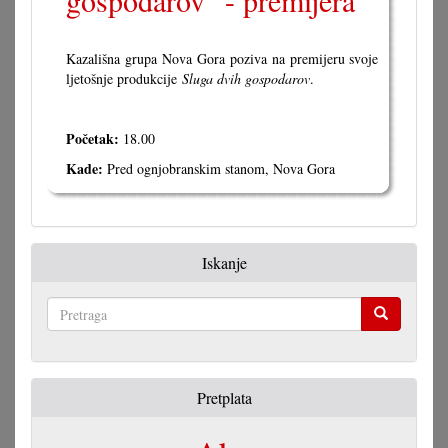
gospodarov" - premijera
Kazališna grupa Nova Gora poziva na premijeru svoje
ljetošnje produkcije
Sluga dvih gospodarov
.
Početak:
18.00
Kade:
Pred ognjobranskim stanom, Nova Gora
Iskanje
Pretraga
Pretplata