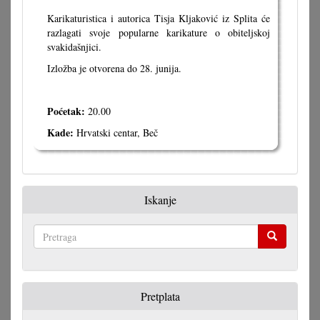
Karikaturistica i autorica Tisja Kljaković iz Splita će
razlagati svoje popularne karikature o obiteljskoj
svakidašnjici.
Izložba je otvorena do 28. junija.
Poćetak:
20.00
Kade:
Hrvatski centar, Beč
Iskanje
Pretraga
Pretplata