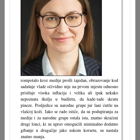
rompotalo kroz medije prošli tajedan, obrazovanje kod
sadašnje vlade očividno nije na prvom mjestu odnosno
prisiluje visoka inflacija i velika ali ipak nekako
nepoznata škulja u budžetu, da kade-tade skratu
pineze. Posljedice su narodne grupe jur lani ćutile na
vlašćoj koži. Iako se rado ističe, da su podupiranja za
medije i za narodne grupe ostala ista, znatno skraćeni
drugi lonci, ki su uprav omogućili minimalno dodatno
gibanje u drugačije jako uskom korsetu, su nastala
znatno manja.