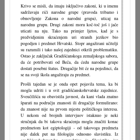
Krivo se misli, da imaju isključivo zakoni, ki u imenu
sadržavaju riči narodne grupe (pravoda tribamo i
obnovljenje Zakona o narodni grupa), uticaj na
narodnu grupu. Drugi zakoni moru koč-toč još i jače
uticati na nju. Tako na primjer ljetos, kad je s
predvidjenim skraćenjem uri stranih jezikov bio
pogodjen i predmet Hrvatski. Stopr angažirani učitelji
su razumili i tako našoj zajednici otkrili problematiku.
Ostao je zaključak Gradišćanskoga zemaljskoga sabora,
da će potribovati od Beča, da ćedu narodne grupe
dostati posebni štatus. Drugačije bit će na pojedinci, da
se na svoji škola angažiraju za predmet.
Prošli tajedan se je onda opet pojavila tema, ka bi
mogla udriti i u svit gradišćanskohrvatske zajednice.
Sveučilišća su obavistila javnost, da kani vlada znatno
šparati na području znanosti ili drugačije formulirano:
da znanost nije na prvom mjestu političkoga interesa.
U nekom od brojnih intervjuov istaknuo je neki
stručnjak da bi takova skraćenja mogla značiti konac
predmetom kot egiptologiji - od takovoga predmeta
nije dalek put na filologiju odnosno slavistiku. Iz