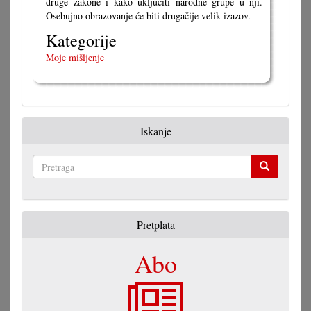
druge zakone i kako uključiti narodne grupe u nji.
Osebujno obrazovanje će biti drugačije velik izazov.
Kategorije
Moje mišljenje
Iskanje
Pretraga
Pretplata
Abo