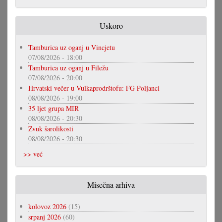
Uskoro
Tamburica uz oganj u Vincjetu
07/08/2026 - 18:00
Tamburica uz oganj u Filežu
07/08/2026 - 20:00
Hrvatski večer u Vulkaprodrštofu: FG Poljanci
08/08/2026 - 19:00
35 ljet grupa MIR
08/08/2026 - 20:30
Zvuk šarolikosti
08/08/2026 - 20:30
>> već
Misečna arhiva
kolovoz 2026
(15)
srpanj 2026
(60)