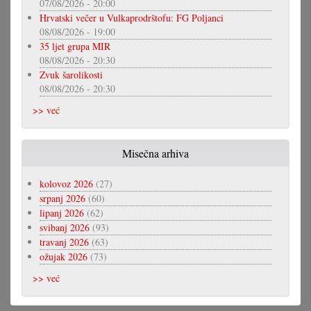
07/08/2026 - 20:00
Hrvatski večer u Vulkaprodrštofu: FG Poljanci
08/08/2026 - 19:00
35 ljet grupa MIR
08/08/2026 - 20:30
Zvuk šarolikosti
08/08/2026 - 20:30
>> već
Misečna arhiva
kolovoz 2026
(27)
srpanj 2026
(60)
lipanj 2026
(62)
svibanj 2026
(93)
travanj 2026
(63)
ožujak 2026
(73)
>> već