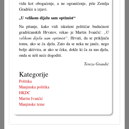
vidu kot obogaćenje, a ne ograničenje, piše Zemlja
Gradišće u izjavi.
„U velikom dijelu sam optimist“
Na pitanje, kako vidi iskušeni političar budućnost
gradišćanskih Hrvatov, rekao je Martin Ivančić:
„U
velikom dijelu sam optimist“
. Hrvati, da se priključu
tomu, ako se ča djela. Zato da se neka ne jauče, nego
bolje aktivira, ar ako se čeka, dokle ki ča za nas djela,
onda se ništ neće dogoditi.
Tereza Grandić
Kategorije
Politika
Manjinska politika
HKDC
Martin Ivančić
Manjinske teme