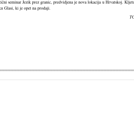
ezični seminar Jezik prez granic, predvidjena je nova lokacija u Hrvatskoj. Kljet
 Glasi, ki je opet na prodaji.
T