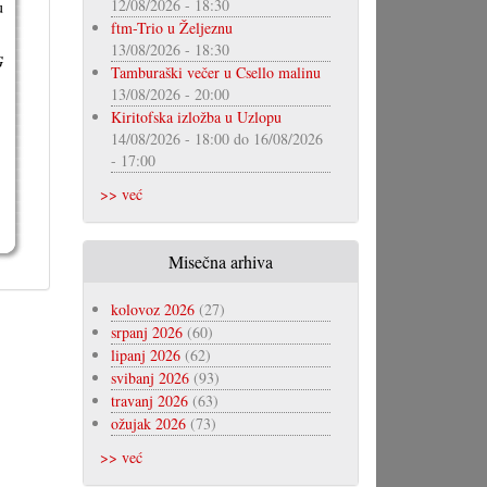
12/08/2026 - 18:30
u
ftm-Trio u Željeznu
13/08/2026 - 18:30
G
Tamburaški večer u Csello malinu
13/08/2026 - 20:00
Kiritofska izložba u Uzlopu
14/08/2026 - 18:00
do
16/08/2026
- 17:00
>> već
Misečna arhiva
kolovoz 2026
(27)
srpanj 2026
(60)
lipanj 2026
(62)
svibanj 2026
(93)
travanj 2026
(63)
ožujak 2026
(73)
>> već