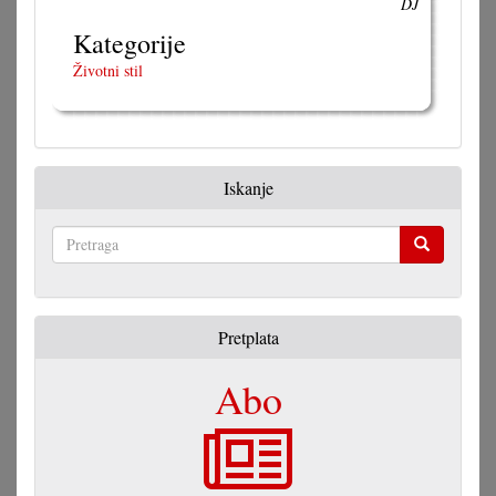
DJ
Kategorije
Životni stil
Iskanje
Pretraga
Pretplata
Abo