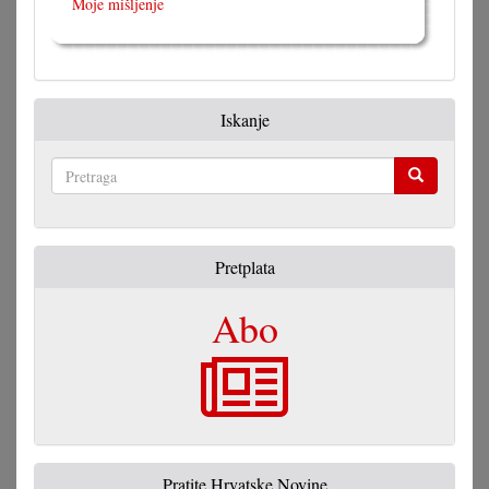
Moje mišljenje
Iskanje
Pretraga
Pretplata
Abo
Pratite Hrvatske Novine