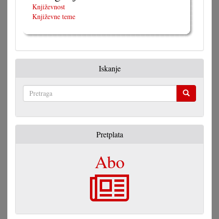
Književnost
Književne teme
Iskanje
Pretraga
Pretplata
Abo