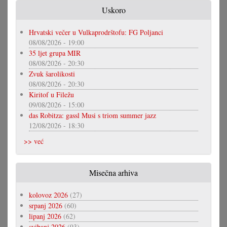
Uskoro
Hrvatski večer u Vulkaprodrštofu: FG Poljanci
08/08/2026 - 19:00
35 ljet grupa MIR
08/08/2026 - 20:30
Zvuk šarolikosti
08/08/2026 - 20:30
Kiritof u Filežu
09/08/2026 - 15:00
das Robitza: gassl Musi s triom summer jazz
12/08/2026 - 18:30
>> već
Misečna arhiva
kolovoz 2026
(27)
srpanj 2026
(60)
lipanj 2026
(62)
svibanj 2026
(93)