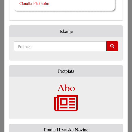
Claudia Plakholm
Iskanje
Pretraga
Pretplata
Abo
Pratite Hrvatske Novine