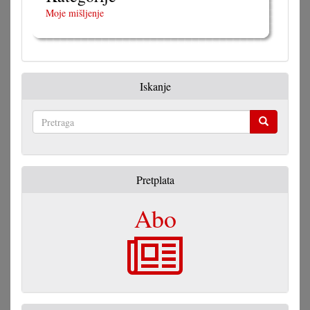
Moje mišljenje
Iskanje
Pretraga
Pretplata
Abo