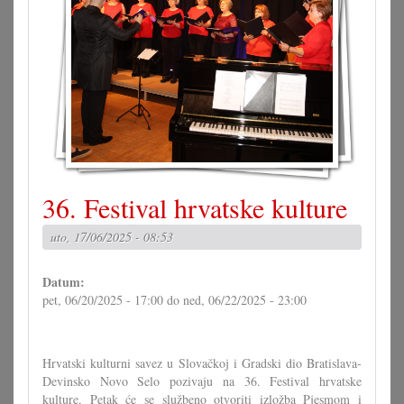
36. Festival hrvatske kulture
uto, 17/06/2025 - 08:53
Datum:
pet, 06/20/2025 - 17:00
do
ned, 06/22/2025 - 23:00
Hrvatski kulturni savez u Slovačkoj i Gradski dio Bratislava-
Devinsko Novo Selo pozivaju na 36. Festival hrvatske
kulture. Petak će se službeno otvoriti izložba Pjesmom i