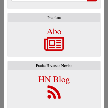
Pretraga
Pretplata
Abo
Pratite Hrvatske Novine
HN Blog