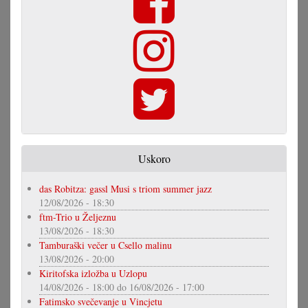
Uskoro
das Robitza: gassl Musi s triom summer jazz
12/08/2026 - 18:30
ftm-Trio u Željeznu
13/08/2026 - 18:30
Tamburaški večer u Csello malinu
13/08/2026 - 20:00
Kiritofska izložba u Uzlopu
14/08/2026 - 18:00
do
16/08/2026 - 17:00
Fatimsko svečevanje u Vincjetu