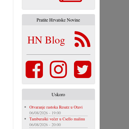
Pratite Hrvatske Novine
HN Blog
Uskoro
Otvaranje rastoka Resatz u Otavi
06/08/2026 - 19:00
Tamburaški večer u Csello malinu
06/08/2026 - 20:00