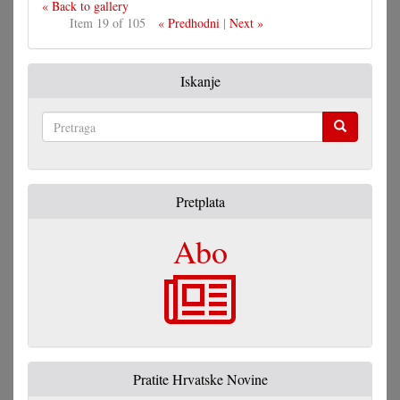
« Back to gallery
Item 19 of 105
« Predhodni
|
Next »
Iskanje
Pretraga
Pretplata
Abo
Pratite Hrvatske Novine