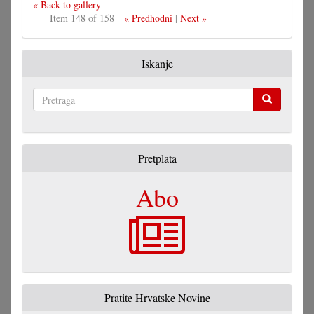
« Back to gallery
Item 148 of 158
« Predhodni
|
Next »
Iskanje
Pretraga
Pretplata
Abo
Pratite Hrvatske Novine