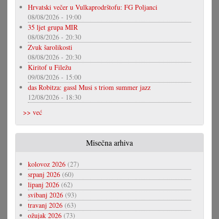
Hrvatski večer u Vulkaprodrštofu: FG Poljanci
08/08/2026 - 19:00
35 ljet grupa MIR
08/08/2026 - 20:30
Zvuk šarolikosti
08/08/2026 - 20:30
Kiritof u Filežu
09/08/2026 - 15:00
das Robitza: gassl Musi s triom summer jazz
12/08/2026 - 18:30
>> već
Misečna arhiva
kolovoz 2026
(27)
srpanj 2026
(60)
lipanj 2026
(62)
svibanj 2026
(93)
travanj 2026
(63)
ožujak 2026
(73)