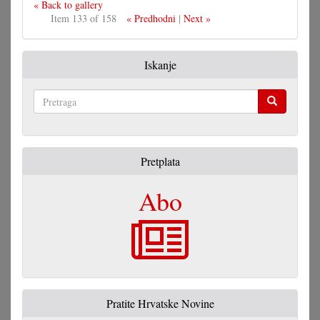
« Back to gallery
Item 133 of 158
« Predhodni
|
Next »
Iskanje
Pretraga
Pretplata
Abo
Pratite Hrvatske Novine