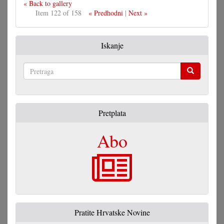
« Back to gallery
Item 122 of 158
« Predhodni
|
Next »
Iskanje
Pretraga
Pretplata
Abo
Pratite Hrvatske Novine