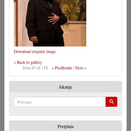
Download original image
« Back to gallery
Item 65 of 158
« Predhodni
|
Next »
Iskanje
Pretraga
Pretplata