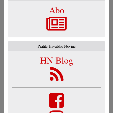
Abo
Pratite Hrvatske Novine
HN Blog