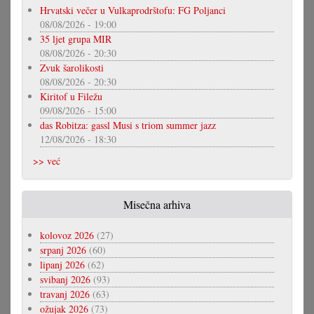
Hrvatski večer u Vulkaprodrštofu: FG Poljanci
08/08/2026 - 19:00
35 ljet grupa MIR
08/08/2026 - 20:30
Zvuk šarolikosti
08/08/2026 - 20:30
Kiritof u Filežu
09/08/2026 - 15:00
das Robitza: gassl Musi s triom summer jazz
12/08/2026 - 18:30
>> već
Misečna arhiva
kolovoz 2026
(27)
srpanj 2026
(60)
lipanj 2026
(62)
svibanj 2026
(93)
travanj 2026
(63)
ožujak 2026
(73)