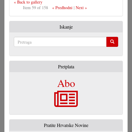
« Back to gallery
Item 59 of 158
« Predhodni
|
Next »
Iskanje
Pretraga
Pretplata
Abo
Pratite Hrvatske Novine