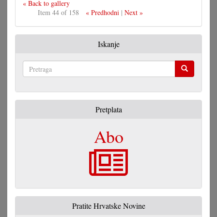
« Back to gallery
Item 44 of 158
« Predhodni
|
Next »
Iskanje
Pretraga
Pretplata
Abo
Pratite Hrvatske Novine