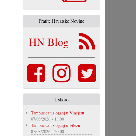
Pratite Hrvatske Novine
HN Blog
Uskoro
Tamburica uz oganj u Vincjetu
07/08/2026 - 18:00
Tamburica uz oganj u Filežu
07/08/2026 - 20:00