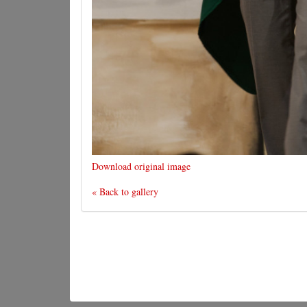
Download original image
« Back to gallery