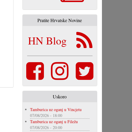
Pratite Hrvatske Novine
HN Blog
Uskoro
Tamburica uz oganj u Vincjetu
07/08/2026 - 18:00
Tamburica uz oganj u Filežu
07/08/2026 - 20:00