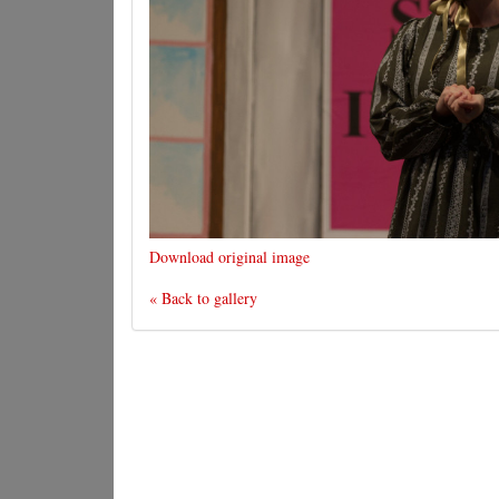
Download original image
« Back to gallery