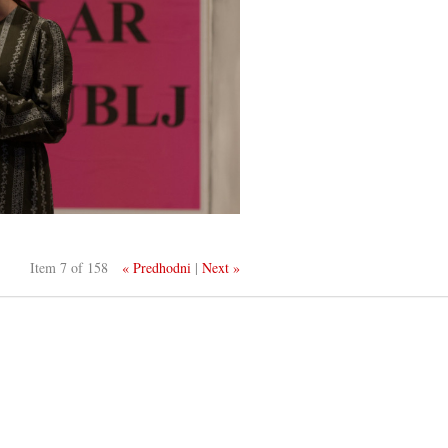
Item 7 of 158
« Predhodni
|
Next »