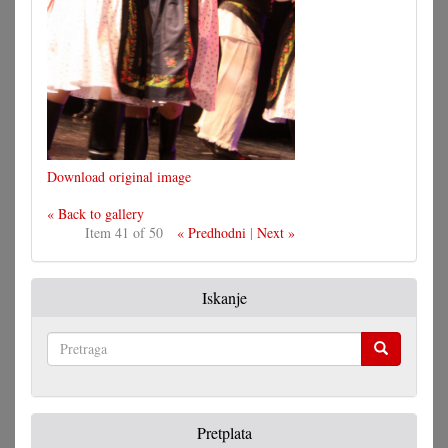
Download original image
« Back to gallery
Item 41 of 50
« Predhodni
|
Next »
Iskanje
Pretraga
Pretplata