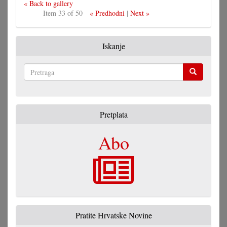
« Back to gallery
Item 33 of 50
« Predhodni
|
Next »
Iskanje
Pretraga
Pretplata
Abo
Pratite Hrvatske Novine