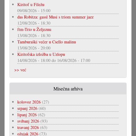
Kiritof u Filežu
09/08/2026 - 15:00
das Robitza: gassl Musi s triom summer jazz
12/08/2026 - 18:30
ftm-Trio u Željeznu
13/08/2026 - 18:30
Tamburaški večer u Csello malinu
13/08/2026 - 20:00
Kiritofska izložba u Uzlopu
14/08/2026 - 18:00
do
16/08/2026 - 17:00
>> već
Misečna arhiva
kolovoz 2026
(27)
srpanj 2026
(60)
lipanj 2026
(62)
svibanj 2026
(93)
travanj 2026
(63)
ožujak 2026
(73)