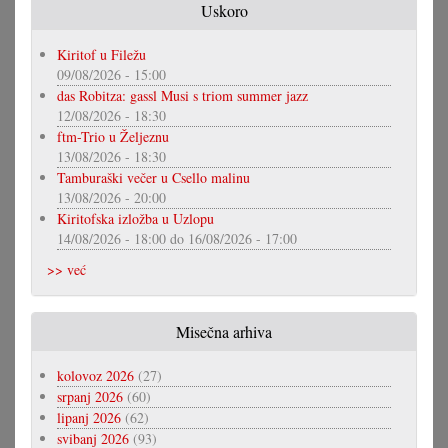
Uskoro
Kiritof u Filežu
09/08/2026 - 15:00
das Robitza: gassl Musi s triom summer jazz
12/08/2026 - 18:30
ftm-Trio u Željeznu
13/08/2026 - 18:30
Tamburaški večer u Csello malinu
13/08/2026 - 20:00
Kiritofska izložba u Uzlopu
14/08/2026 - 18:00
do
16/08/2026 - 17:00
>> već
Misečna arhiva
kolovoz 2026
(27)
srpanj 2026
(60)
lipanj 2026
(62)
svibanj 2026
(93)