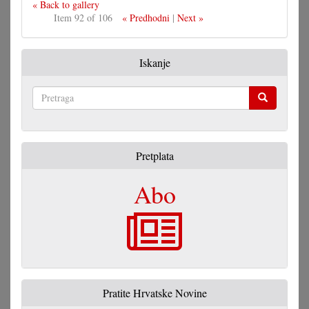
« Back to gallery
Item 92 of 106
« Predhodni
|
Next »
Iskanje
Pretraga
Pretplata
Abo
Pratite Hrvatske Novine