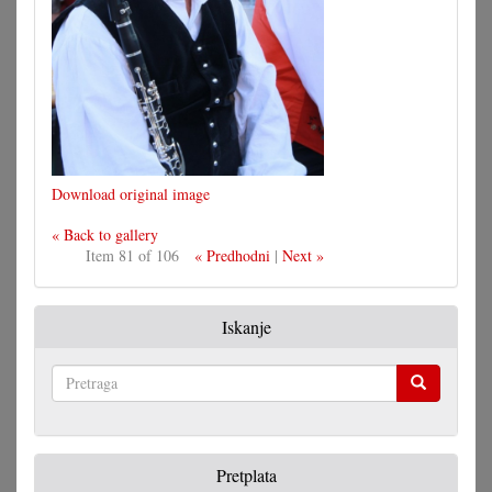
Download original image
« Back to gallery
Item 81 of 106
« Predhodni
|
Next »
Iskanje
Pretraga
Pretplata