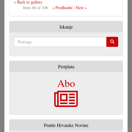
« Back to gallery
Item 68 of 106
« Predhodni
|
Next »
Iskanje
Pretraga
Pretplata
Abo
Pratite Hrvatske Novine