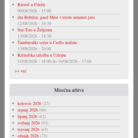
Kiritof u Filežu
09/08/2026 - 15:00
das Robitza: gassl Musi s triom summer jazz
12/08/2026 - 18:30
ftm-Trio u Željeznu
13/08/2026 - 18:30
Tamburaški večer u Csello malinu
13/08/2026 - 20:00
Kiritofska izložba u Uzlopu
14/08/2026 - 18:00
do
16/08/2026 - 17:00
>> već
Misečna arhiva
kolovoz 2026
(27)
srpanj 2026
(60)
lipanj 2026
(62)
svibanj 2026
(93)
travanj 2026
(63)
ožujak 2026
(73)