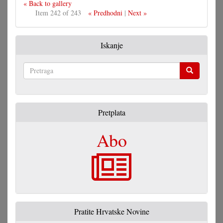
« Back to gallery
Item 242 of 243
« Predhodni
|
Next »
Iskanje
Pretraga
Pretplata
Abo
Pratite Hrvatske Novine