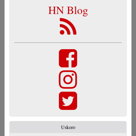
HN Blog
Uskoro