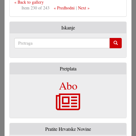
« Back to gallery
Item 230 of 243
« Predhodni
|
Next »
Iskanje
Pretraga
Pretplata
Abo
Pratite Hrvatske Novine