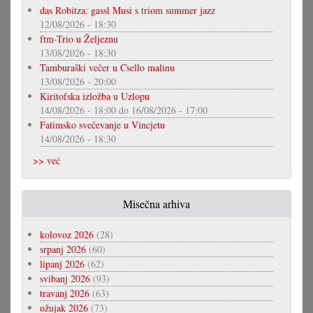
das Robitza: gassl Musi s triom summer jazz
12/08/2026 - 18:30
ftm-Trio u Željeznu
13/08/2026 - 18:30
Tamburaški večer u Csello malinu
13/08/2026 - 20:00
Kiritofska izložba u Uzlopu
14/08/2026 - 18:00
do
16/08/2026 - 17:00
Fatimsko svečevanje u Vincjetu
14/08/2026 - 18:30
>> već
Misečna arhiva
kolovoz 2026
(28)
srpanj 2026
(60)
lipanj 2026
(62)
svibanj 2026
(93)
travanj 2026
(63)
ožujak 2026
(73)